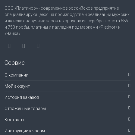
ООО «Платинор» - современное российское предприятие,
специализирующееся на производстве и реализации мужских
и женских наручных часов в корпусах из серебра, золота 585
и 750 пробы, платины и палладия под марками «Platinor» и
«Чайка»
Сервис
О компании
Мой аккаунт
История заказов
Отложенные товары
Контакты
Инструкции к часам