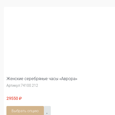
Женские серебряные часы «Аврора»
Артикул:
74100.212
29550 ₽
Выбрать опцию