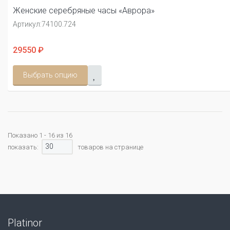
Женские серебряные часы «Аврора»
Артикул:
74100.724
29550 ₽
Выбрать опцию
Показано 1 - 16 из 16
30
показать:
товаров на странице
Platinor