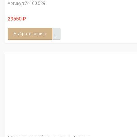
Артикул:
74100.529
29550 ₽
Выбрать опцию