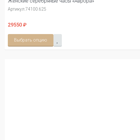
Женские серебряные часы «Аврора»
Артикул:
74100.625
29550 ₽
Выбрать опцию