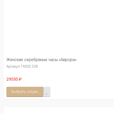
Женские серебряные часы «Аврора»
Артикул:
74000.328
29550 ₽
Выбрать опцию