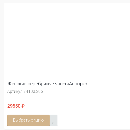
Женские серебряные часы «Аврора»
Артикул:
74100.206
29550 ₽
Выбрать опцию