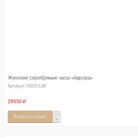
Женские серебряные часы «Аврора»
Артикул:
74000.528
29550 ₽
Выбрать опцию