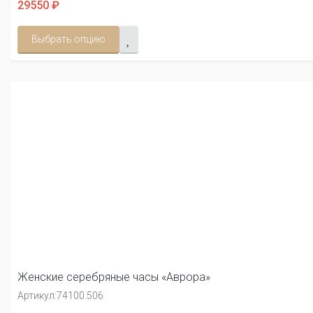
29550 ₽
Выбрать опцию
Женские серебряные часы «Аврора»
Артикул:
74100.506