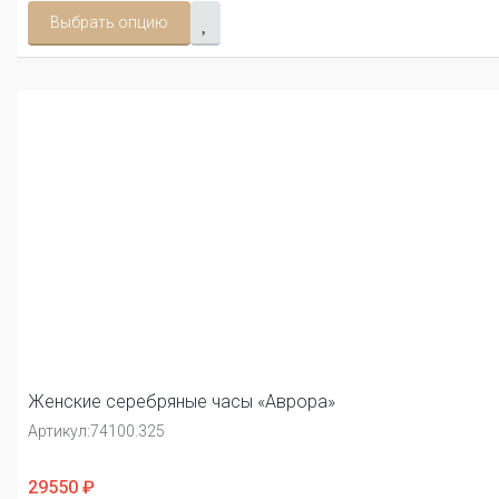
Выбрать опцию
Женские серебряные часы «Аврора»
Артикул:
74100.325
29550 ₽