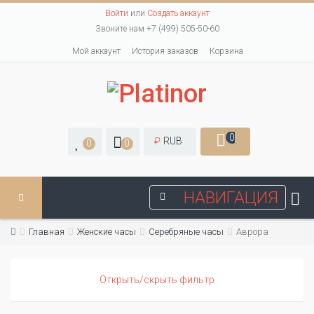
Войти
или
Создать аккаунт
Звоните нам +7 (499) 505-50-60
Мой аккаунт
История заказов
Корзина
0
₽
RUB
0
0
НАВИГАЦИЯ
Главная
Женские часы
Серебряные часы
Аврора
Открыть/скрыть фильтр