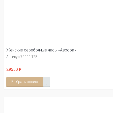
Женские серебряные часы «Аврора»
Артикул:
74000.128
29550 ₽
Выбрать опцию