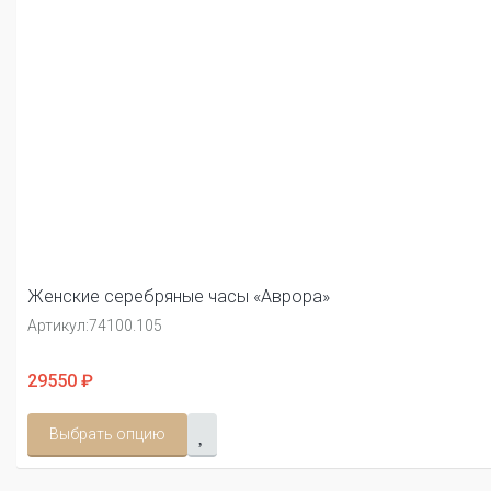
Женские серебряные часы «Аврора»
Артикул:
74100.105
29550 ₽
Выбрать опцию