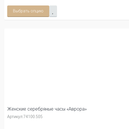
Выбрать опцию
Женские серебряные часы «Аврора»
Артикул:
74100.505