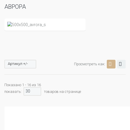
АВРОРА
Артикул +/-
Просмотреть как:
Показано 1 - 16 из 16
30
показать:
товаров на странице