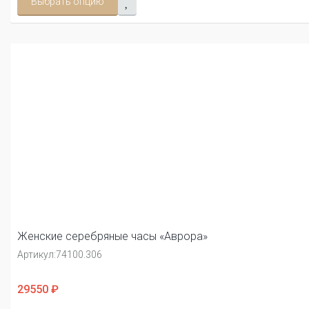
Выбрать опцию
Женские серебряные часы «Аврора»
Артикул:
74100.306
29550 ₽