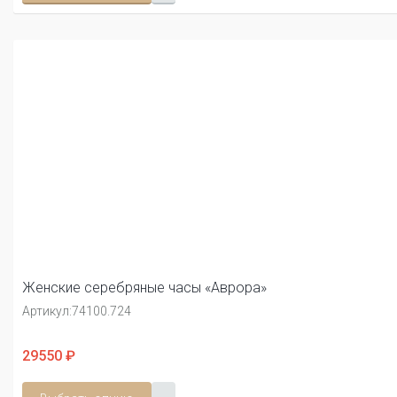
Женские серебряные часы «Аврора»
Артикул:
74100.724
29550 ₽