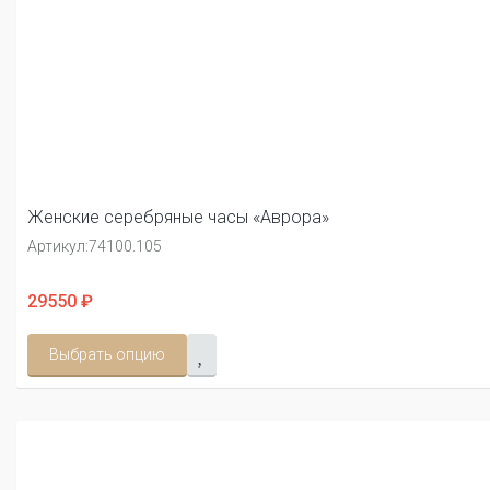
Женские серебряные часы «Аврора»
Артикул:
74100.105
29550 ₽
Выбрать опцию