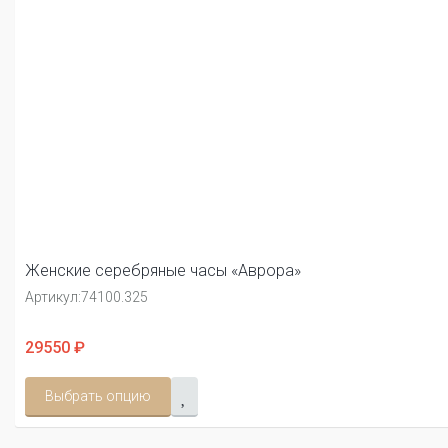
Женские серебряные часы «Аврора»
Артикул:
74100.325
29550 ₽
Выбрать опцию