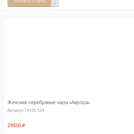
Выбрать опцию
Женские серебряные часы «Аврора»
Артикул:
74100.524
29550 ₽