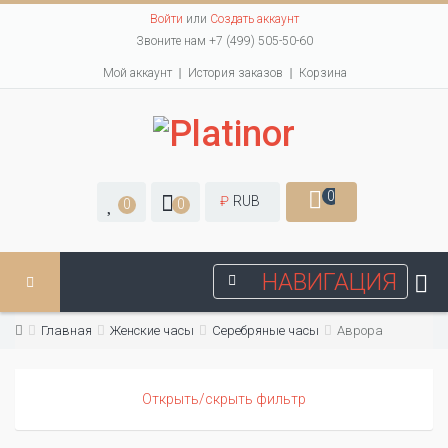
Войти
или
Создать аккаунт
Звоните нам +7 (499) 505-50-60
Мой аккаунт
История заказов
Корзина
0
₽
RUB
0
0
НАВИГАЦИЯ
Главная
Женские часы
Серебряные часы
Аврора
Открыть/скрыть фильтр