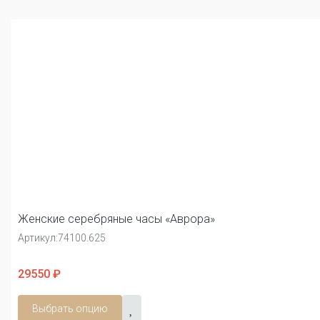
Женские серебряные часы «Аврора»
Артикул:
74100.625
29550 ₽
Выбрать опцию