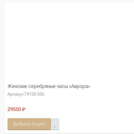
Женские серебряные часы «Аврора»
Артикул:
74100.506
29550 ₽
Выбрать опцию