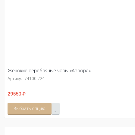
Женские серебряные часы «Аврора»
Артикул:
74100.224
29550 ₽
Выбрать опцию