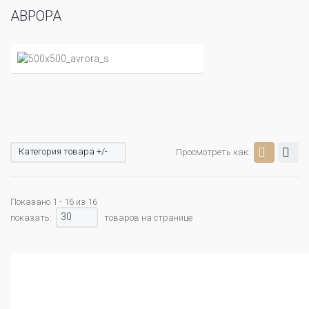
АВРОРА
Категория товара +/-
Просмотреть как:
Показано 1 - 16 из 16
30
показать:
товаров на странице