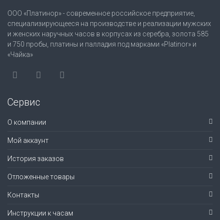
ООО «Платинор» - современное российское предприятие,
специализирующееся на производстве и реализации мужских
и женских наручных часов в корпусах из серебра, золота 585
и 750 пробы, платины и палладия под марками «Platinor» и
«Чайка»
Сервис
О компании
Мой аккаунт
История заказов
Отложенные товары
Контакты
Инструкции к часам