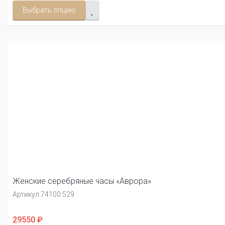
Выбрать опцию
Женские серебряные часы «Аврора»
Артикул:
74100.529
29550 ₽