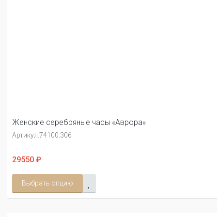
Женские серебряные часы «Аврора»
Артикул:
74100.306
29550 ₽
Выбрать опцию