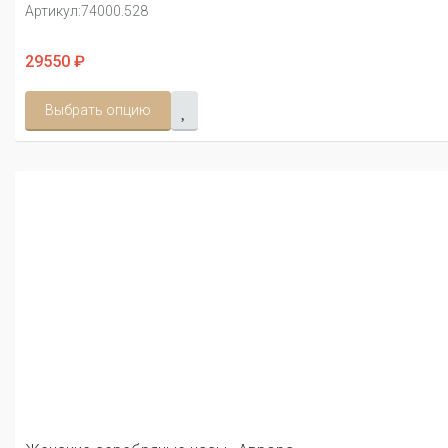
Артикул:
74000.528
29550 ₽
Выбрать опцию