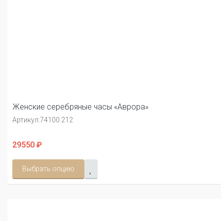
Женские серебряные часы «Аврора»
Артикул:
74100.212
29550 ₽
Выбрать опцию