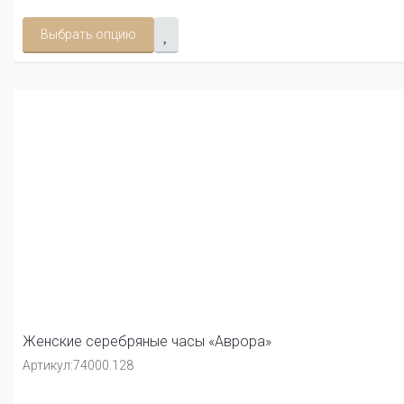
Выбрать опцию
Женские серебряные часы «Аврора»
Артикул:
74000.128