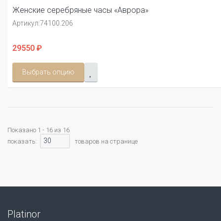
Женские серебряные часы «Аврора»
Артикул:
74100.206
29550 ₽
Выбрать опцию
Показано 1 - 16 из 16
30
показать:
товаров на странице
Platinor