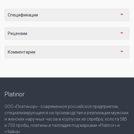
Спецификации
Рецензии
Комментарии
Platinor
ООО «Платинор» - современное российское предприятие,
специализирующееся на производстве и реализации мужских
и женских наручных часов в корпусах из серебра, золота 585
и 750 пробы, платины и палладия под марками «Platinor» и
«Чайка»