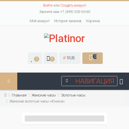
Войти
или
Создать аккаунт
Звоните нам +7 (499) 505-50-60
Мой аккаунт
История заказов
Корзина
0
₽
RUB
0
0
НАВИГАЦИЯ
Главная
Женские часы
Золотые часы
Женские золотые часы «Юнона»