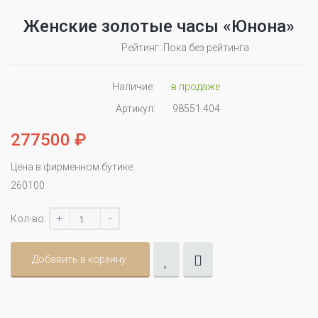
Женские золотые часы «Юнона»
Рейтинг: Пока без рейтинга
Наличие:
в продаже
Артикул:
98551.404
277500 ₽
Цена в фирменном бутике:
260100
+
-
Кол-во:
Добавить в корзину