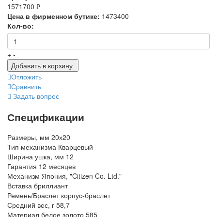
1571700 ₽
Цена в фирменном бутике:
1473400
Кол-во:
+
-
Добавить в корзину
Отложить
Сравнить
Задать вопрос
Спецификации
Размеры, мм
20х20
Тип механизма
Кварцевый
Ширина ушка, мм
12
Гарантия
12 месяцев
Механизм
Япония, "Citizen Co. Ltd."
Вставка
бриллиант
Ремень/Браслет
корпус-браслет
Средний вес, г
58,7
Материал
белое золото 585