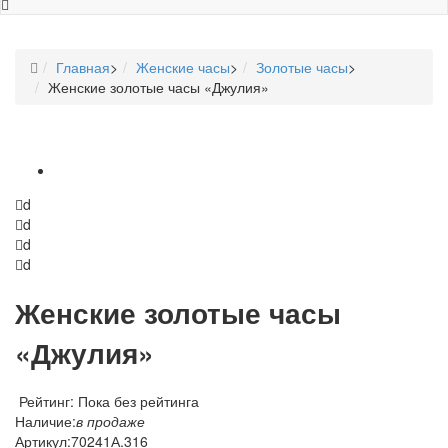
Главная
>
Женские часы
>
Золотые часы
>
Женские золотые часы «Джулия»
d
d
d
d
Женские золотые часы
«Джулия»
Рейтинг: Пока без рейтинга
Наличие:
в продаже
Артикул:
70241А.316