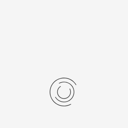
рнуться к: Женские золотые часы