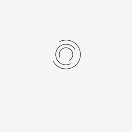
Женские золотые часы «Ванесса»
Артикул:
963636.155
621200 ₽