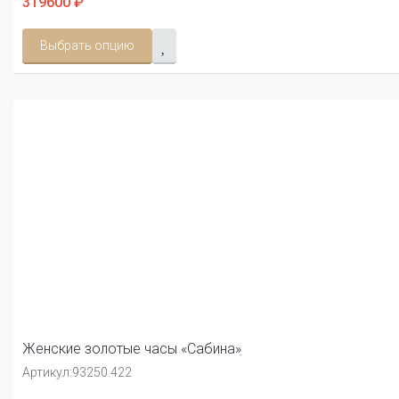
319600 ₽
Выбрать опцию
Женские золотые часы «Сабина»
Артикул:
93250.422