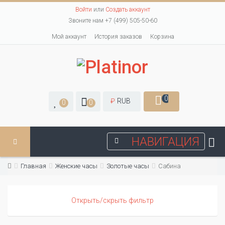
Войти
или
Создать аккаунт
Звоните нам +7 (499) 505-50-60
Мой аккаунт
История заказов
Корзина
0
₽
RUB
0
0
НАВИГАЦИЯ
Главная
Женские часы
Золотые часы
Сабина
Открыть/скрыть фильтр