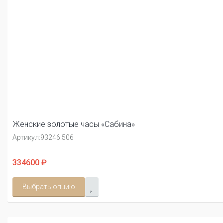
Женские золотые часы «Сабина»
Артикул:
93246.506
334600 ₽
Выбрать опцию