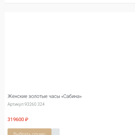
Женские золотые часы «Сабина»
Артикул:
93260.324
319600 ₽
Выбрать опцию