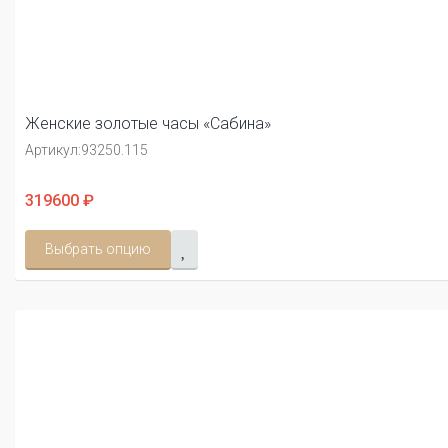
Женские золотые часы «Сабина»
Артикул:
93250.115
319600 ₽
Выбрать опцию