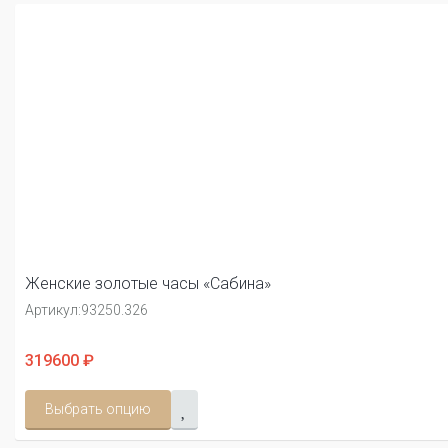
Женские золотые часы «Сабина»
Артикул:
93250.326
319600 ₽
Выбрать опцию