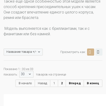
Также еще одной особенностью этой модели является
способ крепления присоединительных ушек к часам.
Они создают впечатление единого целого корпуса,
ремня или браслета.
Модель выполняется как с бриллиантами, так и с
фианитами или без камней.
Название товара +/-
Просмотреть как:
Показано 1 - 30 из 33
30
показать:
товаров на странице
В начало
Назад
1
2
Вперед
В конец