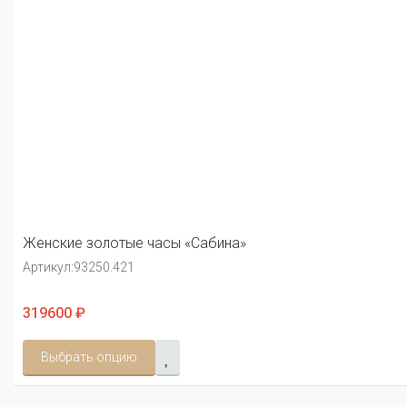
Женские золотые часы «Сабина»
Артикул:
93250.421
319600 ₽
Выбрать опцию