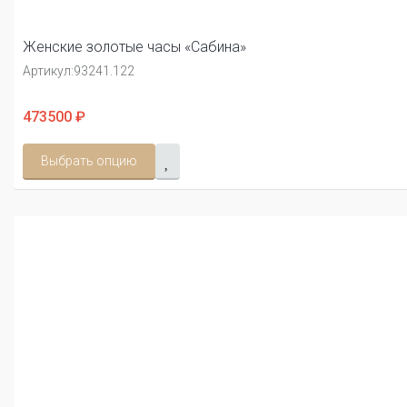
Женские золотые часы «Сабина»
Артикул:
93241.122
473500 ₽
Выбрать опцию