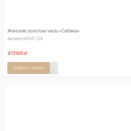
Женские золотые часы «Сабина»
Артикул:
93241.226
473500 ₽
Выбрать опцию