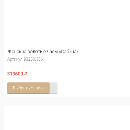
Женские золотые часы «Сабина»
Артикул:
93250.306
319600 ₽
Выбрать опцию