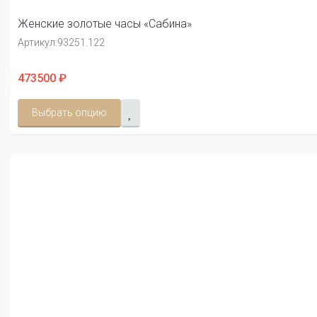
Женские золотые часы «Сабина»
Артикул:
93251.122
473500 ₽
Выбрать опцию