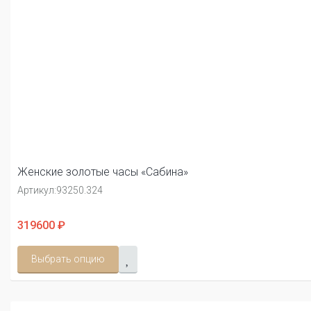
Женские золотые часы «Сабина»
Артикул:
93250.324
319600 ₽
Выбрать опцию