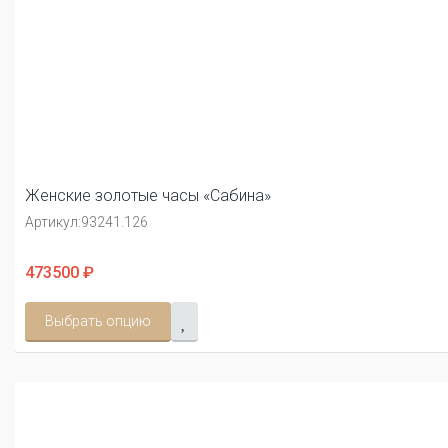
Женские золотые часы «Сабина»
Артикул:
93241.126
473500 ₽
Выбрать опцию