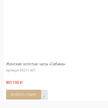
Женские золотые часы «Сабина»
Артикул:
94211.401
801100 ₽
Выбрать опцию