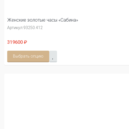
Женские золотые часы «Сабина»
Артикул:
93250.412
319600 ₽
Выбрать опцию