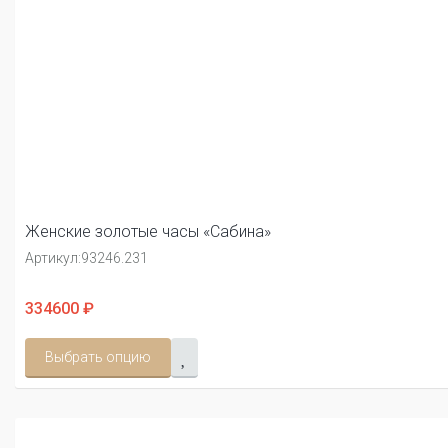
Женские золотые часы «Сабина»
Артикул:
93246.231
334600 ₽
Выбрать опцию