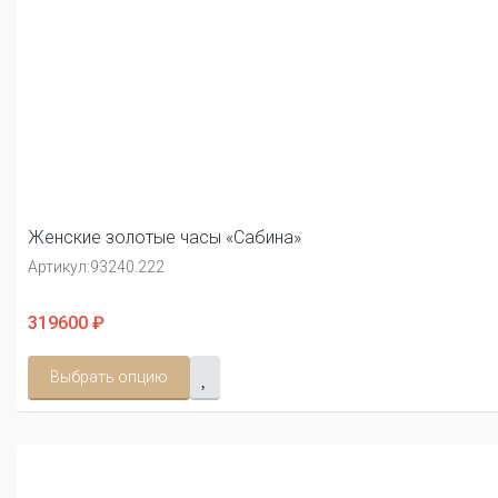
Женские золотые часы «Сабина»
Артикул:
93240.222
319600 ₽
Выбрать опцию