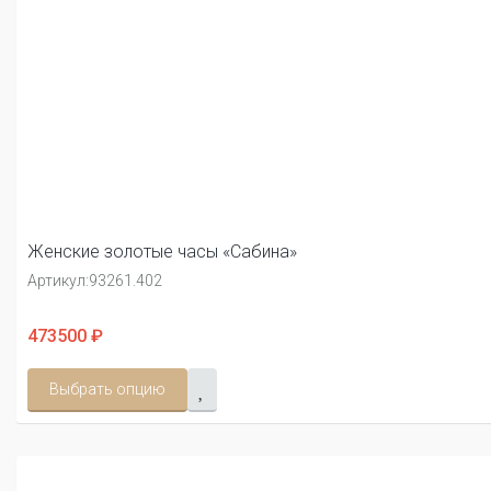
Женские золотые часы «Сабина»
Артикул:
93261.402
473500 ₽
Выбрать опцию