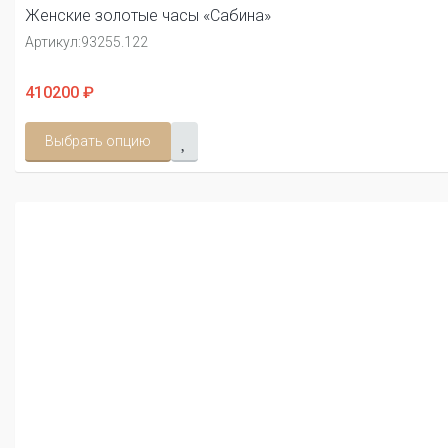
Женские золотые часы «Сабина»
Артикул:
93255.122
410200 ₽
Выбрать опцию