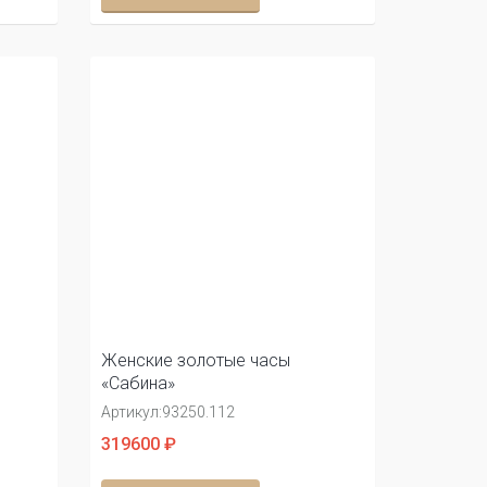
Женские золотые часы
«Сабина»
Артикул:
93250.112
319600 ₽