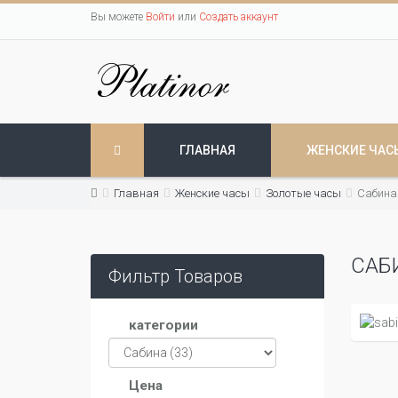
Вы можете
Войти
или
Создать аккаунт
ГЛАВНАЯ
ЖЕНСКИЕ ЧАС
Главная
Женские часы
Золотые часы
Сабина
САБ
Фильтр Товаров
категории
Цена