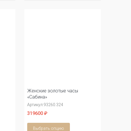
Женские золотые часы
«Сабина»
Артикул:
93260.324
319600 ₽
Выбрать опцию