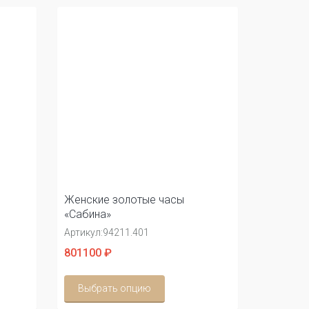
Женские золотые часы
«Сабина»
Артикул:
94211.401
801100 ₽
Выбрать опцию