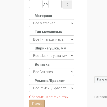
до
Материал
Тип механизма
Ширина ушка, мм
Вставка
Катего
Ремень/Браслет
Сбросить все фильтры
Показано