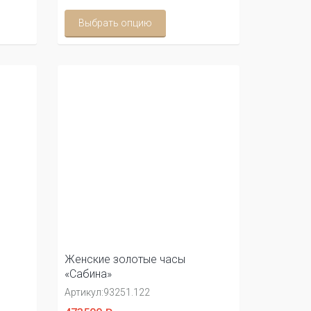
Выбрать опцию
Женские золотые часы
«Сабина»
Артикул:
93251.122