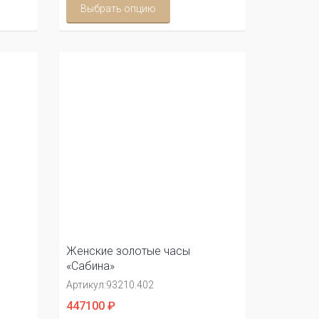
Выбрать опцию
Женские золотые часы
«Сабина»
Артикул:
93210.402
447100 ₽