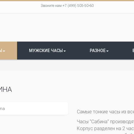
Звоните нам +7 (499) 505-50-60
Ы
МУЖСКИЕ ЧАСЫ
РАЗНОЕ
ИНА
Самые тонкие часы из все
Часы "Сабина" производя
Корпус разделен на 2 ча