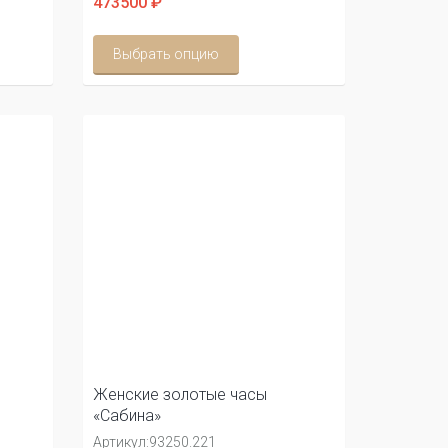
473500 ₽
Выбрать опцию
Женские золотые часы
«Сабина»
Артикул:
93250.221