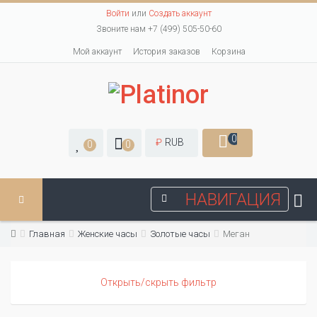
Войти
или
Создать аккаунт
Звоните нам +7 (499) 505-50-60
Мой аккаунт
История заказов
Корзина
0
₽
RUB
0
0
НАВИГАЦИЯ
Главная
Женские часы
Золотые часы
Меган
Открыть/скрыть фильтр