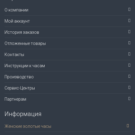
О компании
Мой аккаунт
История заказов
Отложенные товары
Контакты
Инструкции к часам
Производство
Сервис-Центры
Партнерам
Информация
Женские золотые часы