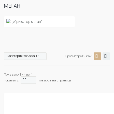
МЕГАН
Категория товара +/-
Просмотреть как:
Показано 1 - 4 из 4
30
показать:
товаров на странице