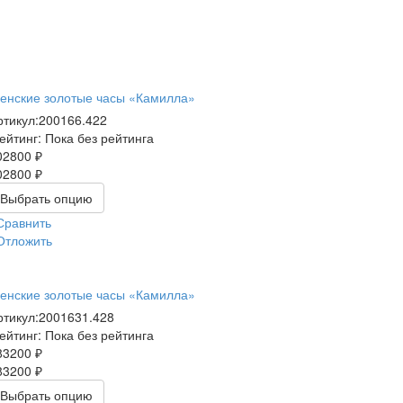
енские золотые часы «Камилла»
ртикул:
200166.422
ейтинг: Пока без рейтинга
02800 ₽
02800 ₽
Выбрать опцию
Сравнить
Отложить
енские золотые часы «Камилла»
ртикул:
2001631.428
ейтинг: Пока без рейтинга
83200 ₽
83200 ₽
Выбрать опцию