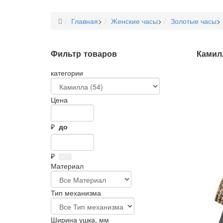
Главная
>
Женские часы
>
Золотые часы
>
Фильтр товаров
Камил
категории
Цена
₽
до
₽
Материал
Тип механизма
Ширина ушка, мм