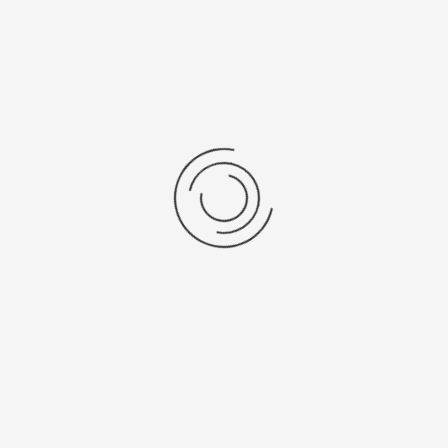
Женские золотые часы «Инга»
Артикул:
90450.207
201500 ₽