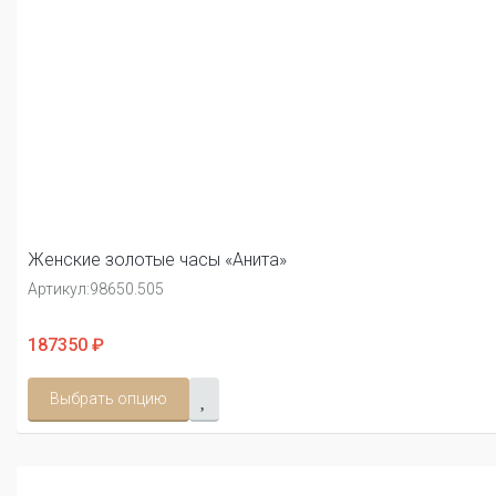
Женские золотые часы «Анита»
Артикул:
98650.505
187350 ₽
Выбрать опцию