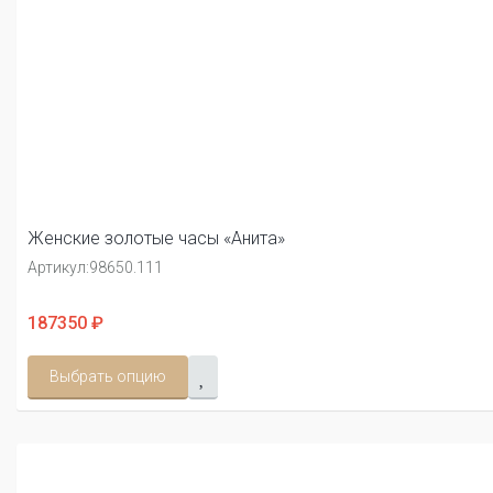
Женские золотые часы «Анита»
Артикул:
98650.111
187350 ₽
Выбрать опцию