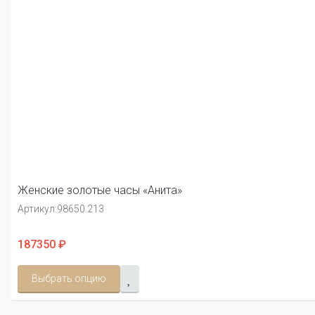
Женские золотые часы «Анита»
Артикул:
98650.213
187350 ₽
Выбрать опцию