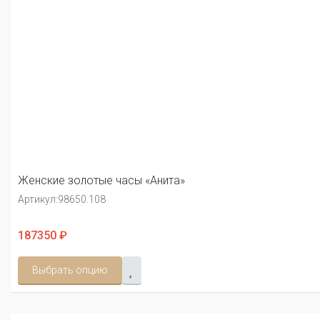
Женские золотые часы «Анита»
Артикул:
98650.108
187350 ₽
Выбрать опцию