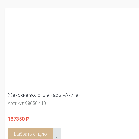
Женские золотые часы «Анита»
Артикул:
98650.410
187350 ₽
Выбрать опцию