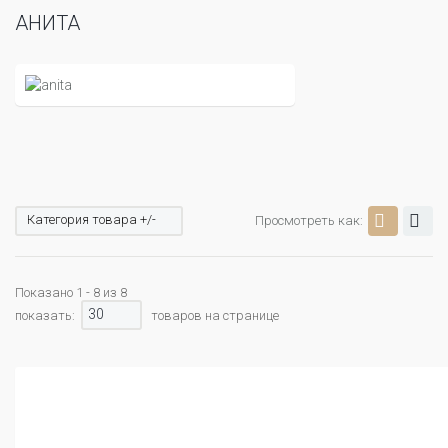
АНИТА
Категория товара +/-
Просмотреть как:
Показано 1 - 8 из 8
30
показать:
товаров на странице