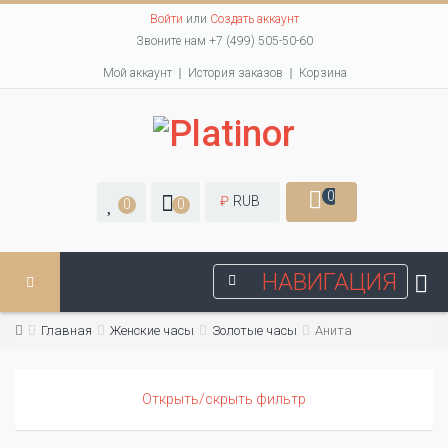
Войти
или
Создать аккаунт
Звоните нам +7 (499) 505-50-60
Мой аккаунт
История заказов
Корзина
0
₽
RUB
0
0
НАВИГАЦИЯ
Главная
Женские часы
Золотые часы
Анита
Открыть/скрыть фильтр