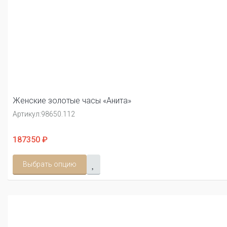
Женские золотые часы «Анита»
Артикул:
98650.112
187350 ₽
Выбрать опцию