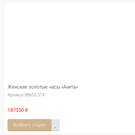
Женские золотые часы «Анита»
Артикул:
98650.319
187350 ₽
Выбрать опцию