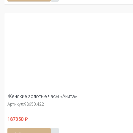
Женские золотые часы «Анита»
Артикул:
98650.422
187350 ₽