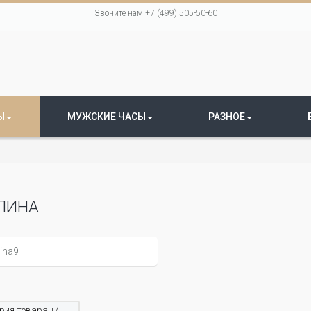
Звоните нам +7 (499) 505-50-60
Ы
МУЖСКИЕ ЧАСЫ
РАЗНОЕ
ЛИНА
рия товара +/-