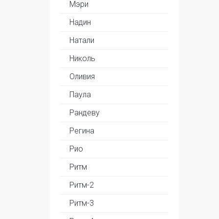
Мэри
Надин
Натали
Николь
Оливия
Паула
Рандеву
Регина
Рио
Ритм
Ритм-2
Ритм-3