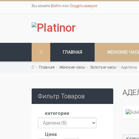
Вы можете
Войти
или
Создать аккаунт
ГЛАВНАЯ
ЖЕНСКИЕ ЧАС
Главная
Женские часы
Золотые часы
Аделина
АДЕ
Фильтр Товаров
категории
Цена
Катего