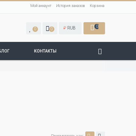
Мой аккаунт
История заказов
Корзина
0
₽
RUB
0
0
БЛОГ
КОНТАКТЫ
Просмотреть как: