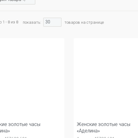
30
1 - 8 из 8
показать:
товаров на странице
ие золотые часы
Женские золотые часы
ина»
«Аделина»