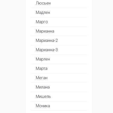
Люсьен
Мадлен
Марго
Марианна
Марианна-2
Марианна-3
Марлен
Марта
Меган
Милана
Мишель
Моника