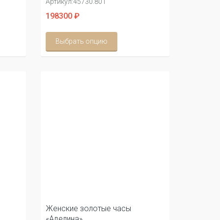
Артикул:
45730.801
198300 ₽
Выбрать опцию
Женские золотые часы
«Аделина»