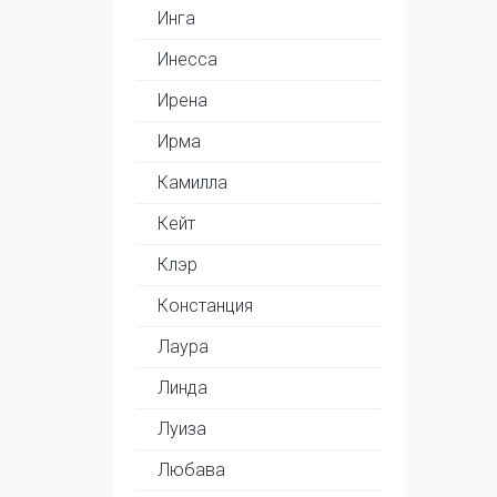
Инга
Инесса
Ирена
Ирма
Камилла
Кейт
Клэр
Констанция
Лаура
Линда
Луиза
Любава