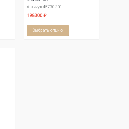
Артикул:
45730.301
198300 ₽
Выбрать опцию