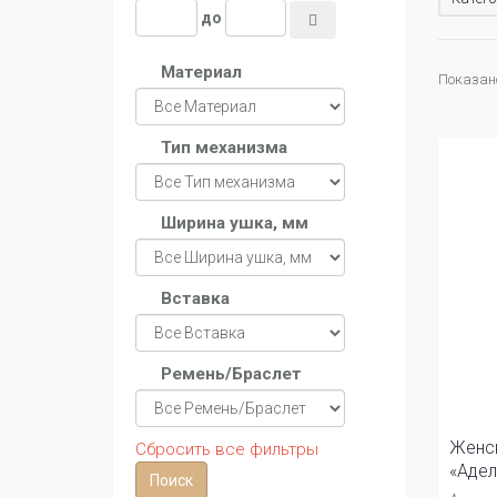
до
Материал
Показано 
Тип механизма
Ширина ушка, мм
Вставка
Ремень/Браслет
Женск
Сбросить все фильтры
«Адел