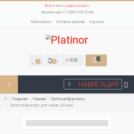
Войти
или
Создать аккаунт
Звоните нам +7 (499) 505-50-60
Мой аккаунт
История заказов
Корзина
0
₽
RUB
0
0
НАВИГАЦИЯ
Главная
Разное
Золотые браслеты
Золотой браслет для часов (22 мм)