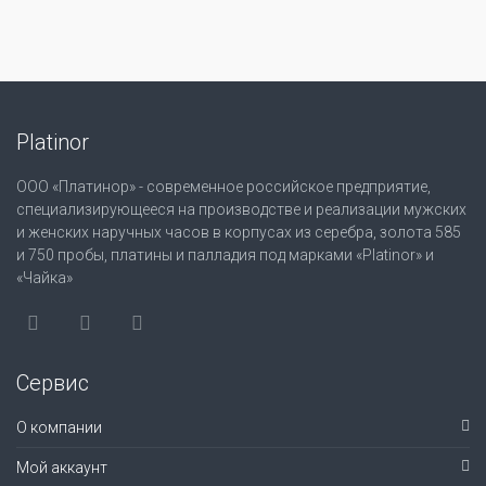
Platinor
ООО «Платинор» - современное российское предприятие,
специализирующееся на производстве и реализации мужских
и женских наручных часов в корпусах из серебра, золота 585
и 750 пробы, платины и палладия под марками «Platinor» и
«Чайка»
Сервис
О компании
Мой аккаунт