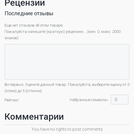
Рецензии
Последние отзывы
Еще нет отзывов об этом товаре.
Пожалуйста напишите (краткую) рецензию....(мин. 0, макс. 2000
знаков)
Во-первых: Оцените данный товар. Пожалуйста, выберите оценку от 0
(плохо) до 5 (отлично).
Набранные символы:
Рейтинг:
Комментарии
You have no rights to post comments