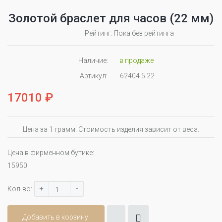
Золотой браслет для часов (22 мм)
Рейтинг: Пока без рейтинга
Наличие:
в продаже
Артикул:
62404.5.22
17010 ₽
Цена за 1 грамм. Стоимость изделия зависит от веса.
Цена в фирменном бутике:
15950
+
-
Кол-во:
Добавить в корзину