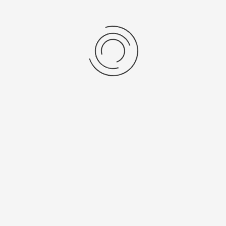
Золотой браслет для часов (29 мм)
Артикул:
82404.5.29
17010 ₽
Выбрать опцию