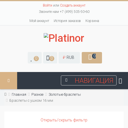
Войти
или
Создать аккаунт
Звоните нам +7 (499) 505-50-60
Мой аккаунт
История заказов
Корзина
0
₽
RUB
0
0
НАВИГАЦИЯ
Главная
Разное
Золотые браслеты
Браслеты с ушком 16 мм
Открыть/скрыть фильтр