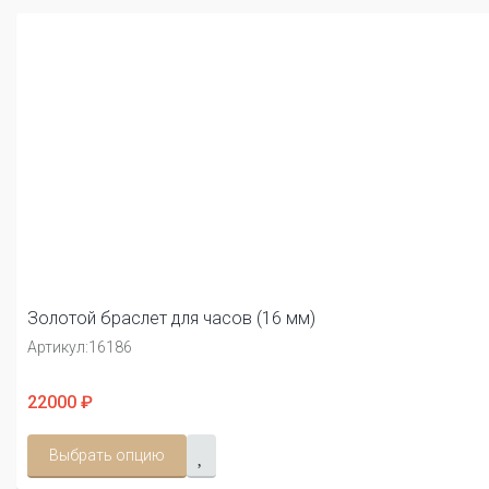
Золотой браслет для часов (16 мм)
Артикул:
16186
22000 ₽
Выбрать опцию