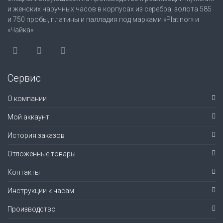
и женских наручных часов в корпусах из серебра, золота 585
и 750 пробы, платины и палладия под марками «Platinor» и
«Чайка»
Сервис
О компании
Мой аккаунт
История заказов
Отложенные товары
Контакты
Инструкции к часам
Производство