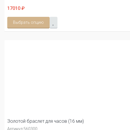
17010 ₽
Выбрать опцию
Золотой браслет для часов (16 мм)
Артикул:
560300