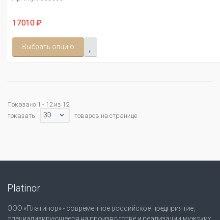
17010 ₽
Выбрать опцию
Показано 1 - 12 из 12
30
показать:
товаров на странице
Platinor
ООО «Платинор» - современное российское предприятие,
специализирующееся на производстве и реализации мужских