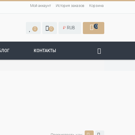
Мой аккаунт
История заказов
Корзина
0
₽
RUB
0
0
БЛОГ
КОНТАКТЫ
Просмотреть как: