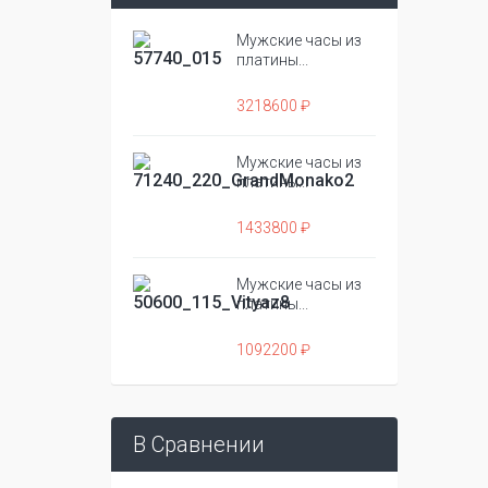
Мужские часы из
платины...
3218600 ₽
Мужские часы из
платины...
1433800 ₽
Мужские часы из
платины...
1092200 ₽
В Сравнении