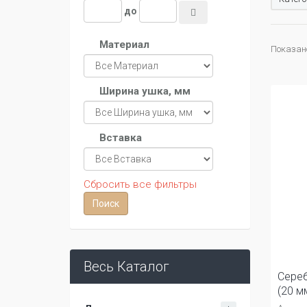
до
Материал
Показано 
Ширина ушка, мм
Вставка
Сбросить все фильтры
Весь Каталог
Сереб
(20 м