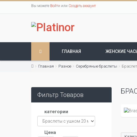
Вы можете
Войти
или
Создать аккаунт
ГЛАВНАЯ
ЖЕНСКИЕ ЧАС
Главная
Разное
Серебряные браслеты
Браслет
БРА
Фильтр Товаров
категории
Цена
Катего