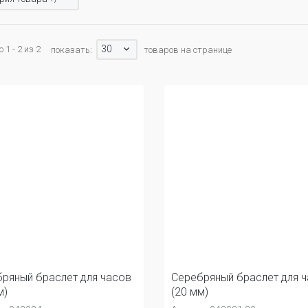
30
1 - 2 из 2
показать:
товаров на странице
ряный браслет для часов
Серебряный браслет для 
м)
(20 мм)