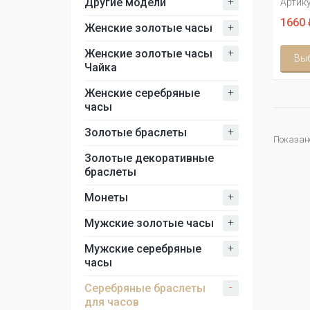
+
Другие модели
Артику
1660 
+
Женские золотые часы
+
Женские золотые часы
Вы
Чайка
+
Женские серебряные
часы
+
Золотые браслеты
Показано 
Золотые декоративные
браслеты
+
Монеты
+
Мужские золотые часы
+
Мужские серебряные
часы
-
Серебряные браслеты
для часов