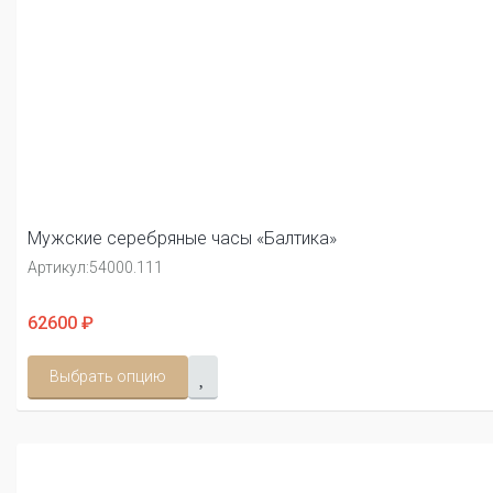
Мужские серебряные часы «Балтика»
Артикул:
54000.111
62600 ₽
Выбрать опцию