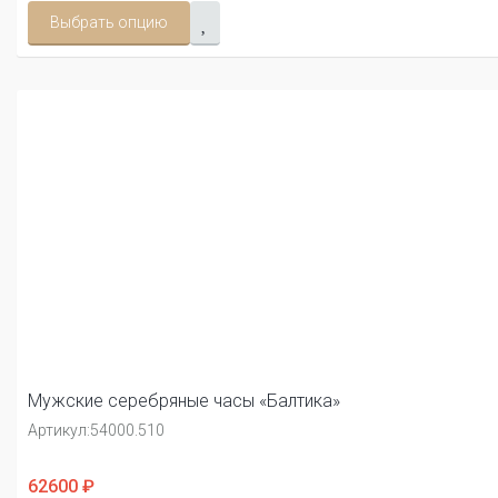
Выбрать опцию
Мужские серебряные часы «Балтика»
Артикул:
54000.510
62600 ₽