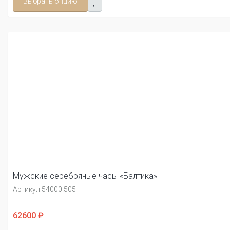
Выбрать опцию
Мужские серебряные часы «Балтика»
Артикул:
54000.505
62600 ₽