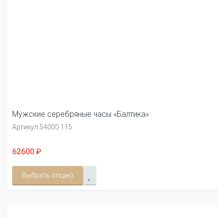
Мужские серебряные часы «Балтика»
Артикул:
54000.115
62600 ₽
Выбрать опцию