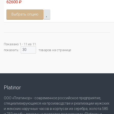
62600 ₽
Выбрать опцию
Показано 1 - 11 из 11
30
показать:
товаров на странице
Platinor
ООО «Платинор» - современное российское предприятие,
специализирующееся на производстве и реализации мужских
и женских наручных часов в корпусах из серебра, золота 585