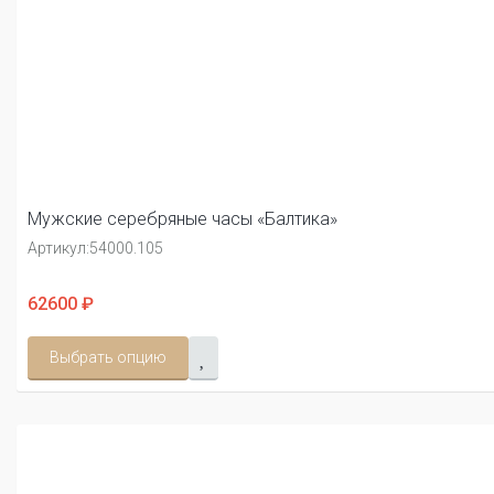
Мужские серебряные часы «Балтика»
Артикул:
54000.105
62600 ₽
Выбрать опцию