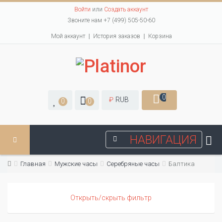
Войти
или
Создать аккаунт
Звоните нам +7 (499) 505-50-60
Мой аккаунт
История заказов
Корзина
0
₽
RUB
0
0
НАВИГАЦИЯ
Главная
Мужские часы
Серебряные часы
Балтика
Открыть/скрыть фильтр