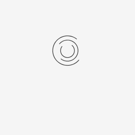
Мужские серебряные часы «Балтика»
Артикул:
54000.111
62600 ₽
Выбрать опцию