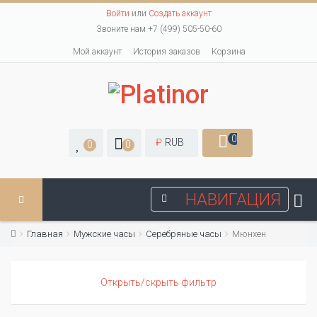
Войти
или
Создать аккаунт
Звоните нам +7 (499) 505-50-60
Мой аккаунт
История заказов
Корзина
0
₽
RUB
0
0
НАВИГАЦИЯ
Главная
Мужские часы
Серебряные часы
Мюнхен
Открыть/скрыть фильтр