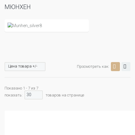
МЮНХЕН
Цена товара +/-
Просмотреть как:
Показано 1 - 7 из 7
30
показать:
товаров на странице