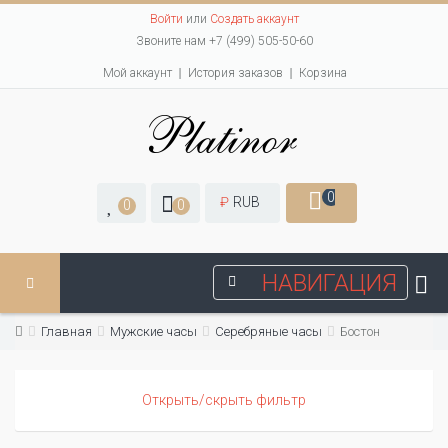
Войти
или
Создать аккаунт
Звоните нам +7 (499) 505-50-60
Мой аккаунт
История заказов
Корзина
0
₽
RUB
0
0
НАВИГАЦИЯ
Главная
Мужские часы
Серебряные часы
Бостон
Открыть/скрыть фильтр