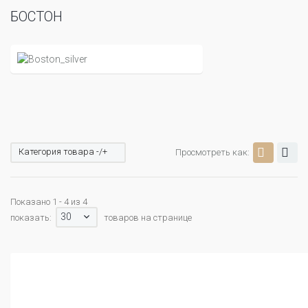
БОСТОН
Категория товара -/+
Просмотреть как:
Показано 1 - 4 из 4
30
показать:
товаров на странице