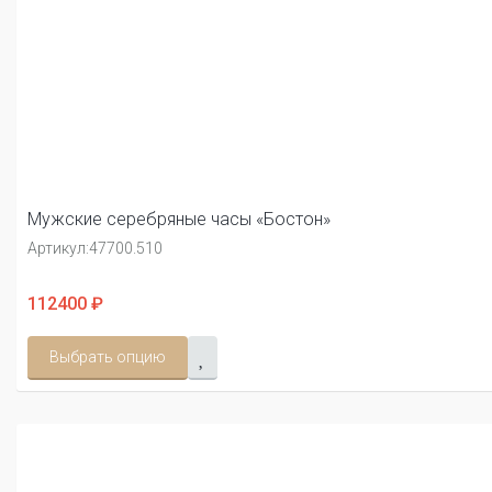
Мужские серебряные часы «Бостон»
Артикул:
47700.510
112400 ₽
Выбрать опцию