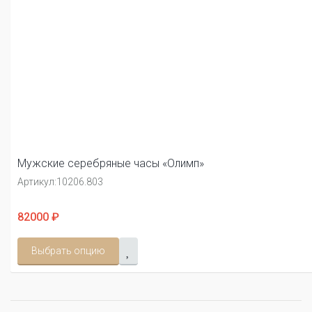
Мужские серебряные часы «Олимп»
Артикул:
10206.803
82000 ₽
Выбрать опцию