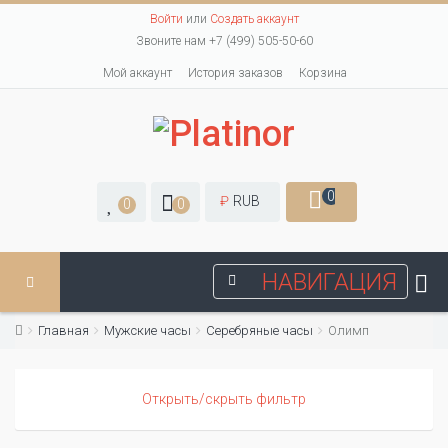
Войти
или
Создать аккаунт
Звоните нам +7 (499) 505-50-60
Мой аккаунт
История заказов
Корзина
0
₽
RUB
0
0
НАВИГАЦИЯ
Главная
Мужские часы
Серебряные часы
Олимп
Открыть/скрыть фильтр