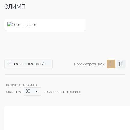
ОЛИМП
Название товара +/-
Просмотреть как:
Показано 1 - 3 из 3
30
показать:
товаров на странице