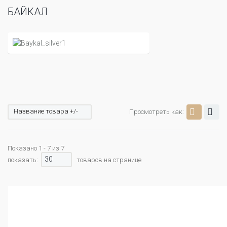
БАЙКАЛ
Название товара +/-
Просмотреть как:
Показано 1 - 7 из 7
30
показать:
товаров на странице