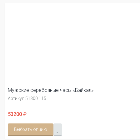
Мужские серебряные часы «Байкал»
Артикул:
51300.115
53200 ₽
Выбрать опцию