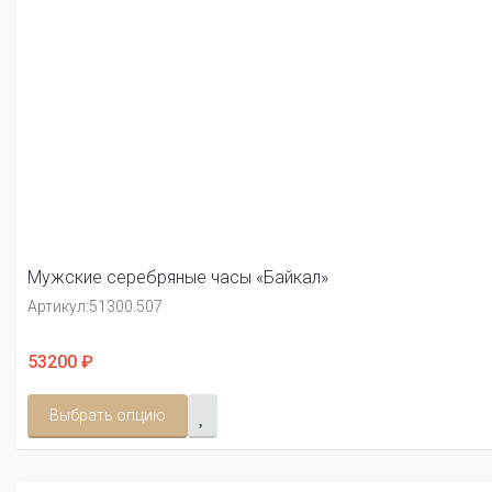
Мужские серебряные часы «Байкал»
Артикул:
51300.507
53200 ₽
Выбрать опцию