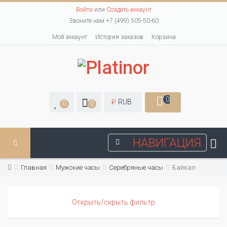
Войти
или
Создать аккаунт
Звоните нам +7 (499) 505-50-60
Мой аккаунт
История заказов
Корзина
0
₽
RUB
0
0
НАВИГАЦИЯ
Главная
Мужские часы
Серебряные часы
Байкал
Открыть/скрыть фильтр