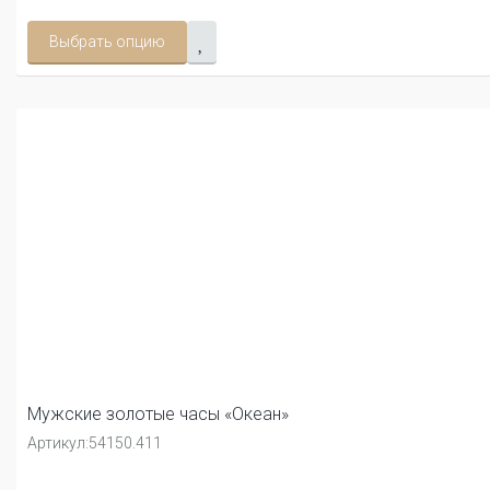
Выбрать опцию
Мужские золотые часы «Океан»
Артикул:
54150.411