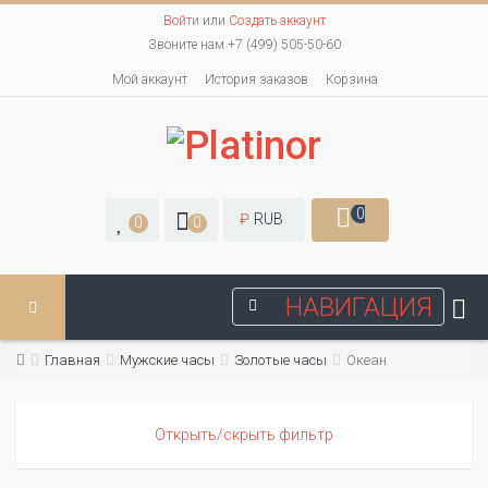
Войти
или
Создать аккаунт
Звоните нам +7 (499) 505-50-60
Мой аккаунт
История заказов
Корзина
0
₽
RUB
0
0
НАВИГАЦИЯ
Главная
Мужские часы
Золотые часы
Океан
Открыть/скрыть фильтр