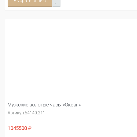
Выбрать опцию
Мужские золотые часы «Океан»
Артикул:
54140.211
1045500 ₽