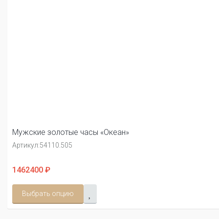
Мужские золотые часы «Океан»
Артикул:
54110.505
1462400 ₽
Выбрать опцию