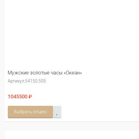
Мужские золотые часы «Океан»
Артикул:
54150.505
1045500 ₽
Выбрать опцию