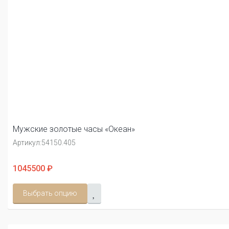
Мужские золотые часы «Океан»
Артикул:
54150.405
1045500 ₽
Выбрать опцию