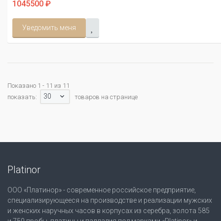
1045500 ₽
Уведомить меня
Показано 1 - 11 из 11
30
показать:
товаров на странице
Platinor
ООО «Платинор» - современное российское предприятие,
специализирующееся на производстве и реализации мужских
и женских наручных часов в корпусах из серебра, золота 585