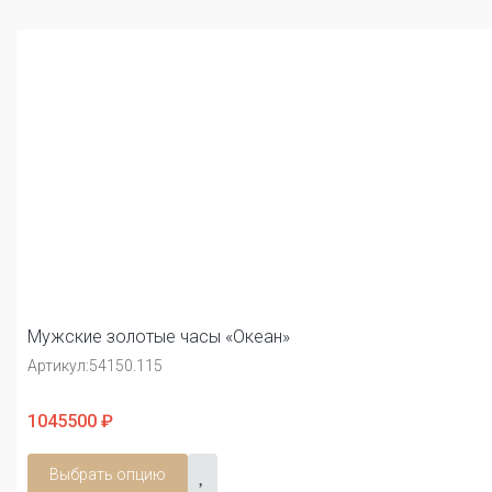
Мужские золотые часы «Океан»
Артикул:
54150.115
1045500 ₽
Выбрать опцию