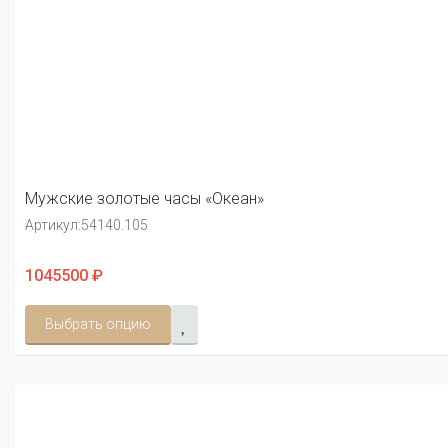
Мужские золотые часы «Океан»
Артикул:
54140.105
1045500 ₽
Выбрать опцию