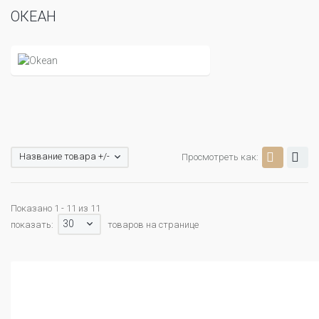
ОКЕАН
Название товара +/-
Просмотреть как:
Показано 1 - 11 из 11
30
показать:
товаров на странице