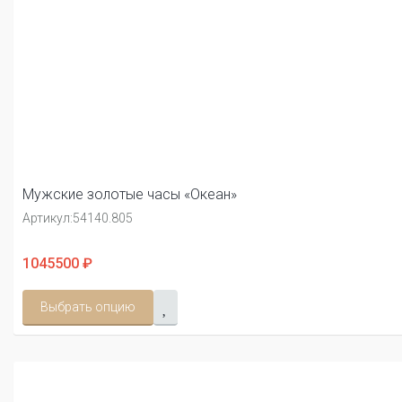
Мужские золотые часы «Океан»
Артикул:
54140.805
1045500 ₽
Выбрать опцию