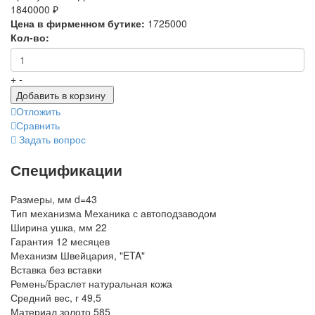
1840000 ₽
Цена в фирменном бутике:
1725000
Кол-во:
+
-
Добавить в корзину
Отложить
Сравнить
Задать вопрос
Спецификации
Размеры, мм
d=43
Тип механизма
Механика с автоподзаводом
Ширина ушка, мм
22
Гарантия
12 месяцев
Механизм
Швейцария, "ETA"
Вставка
без вставки
Ремень/Браслет
натуральная кожа
Средний вес, г
49,5
Материал
золото 585