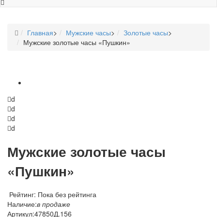
Главная
>
Мужские часы
>
Золотые часы
>
Мужские золотые часы «Пушкин»
d
d
d
d
Мужские золотые часы
«Пушкин»
Рейтинг: Пока без рейтинга
Наличие:
в продаже
Артикул:
47850Д.156