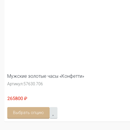
Мужские золотые часы «Конфетти»
Артикул:
57630.706
265800 ₽
Выбрать опцию