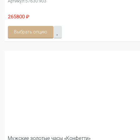
Артикул:
57630.903
265800 ₽
Выбрать опцию
Мужские золотые часы «Конфетти»