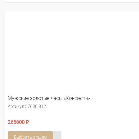
Мужские золотые часы «Конфетти»
Артикул:
57630.812
265800 ₽
Выбрать опцию