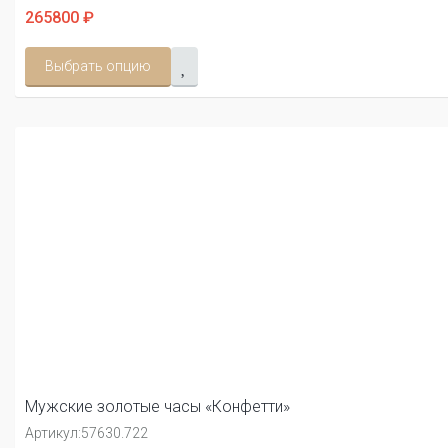
265800 ₽
Выбрать опцию
Мужские золотые часы «Конфетти»
Артикул:
57630.722