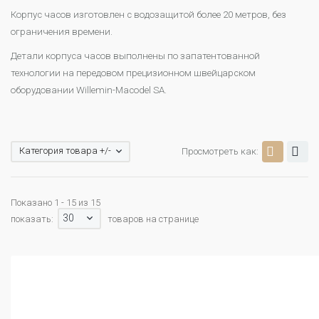
Корпус часов изготовлен с водозащитой более 20 метров, без
ограничения времени.
Детали корпуса часов выполнены по запатентованной
технологии на передовом прецизионном швейцарском
оборудовании Willemin-Macodel SA.
Категория товара +/-
Просмотреть как:
Показано 1 - 15 из 15
30
показать:
товаров на странице