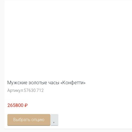
Мужские золотые часы «Конфетти»
Артикул:
57630.712
265800 ₽
Выбрать опцию