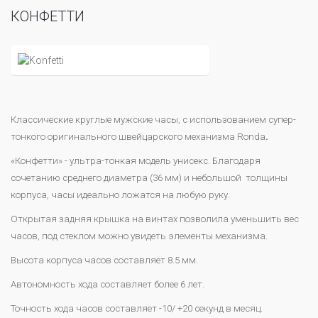
КОНФЕТТИ
Классические круглые мужские часы, с использованием супер-
тонкого оригинального швейцарского механизма Ronda
.
«Конфетти» - ультра-тонкая модель унисекс. Благодаря
сочетанию среднего диаметра (36 мм) и небольшой толщины
корпуса, часы идеально ложатся на любую руку.
Открытая задняя крышка на винтах позволила уменьшить вес
часов, под стеклом можно увидеть элементы механизма.
Высота корпуса часов составляет 8.5 мм.
Автономность хода составляет более 6 лет.
Точность хода часов составляет -10/ +20 секунд в месяц.