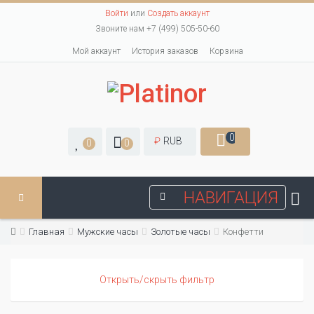
Войти
или
Создать аккаунт
Звоните нам +7 (499) 505-50-60
Мой аккаунт
История заказов
Корзина
0
₽
RUB
0
0
НАВИГАЦИЯ
Главная
Мужские часы
Золотые часы
Конфетти
Открыть/скрыть фильтр