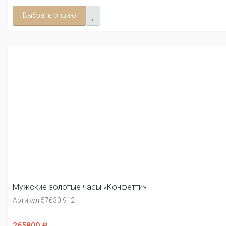
Выбрать опцию
Мужские золотые часы «Конфетти»
Артикул:
57630.912
265800 ₽