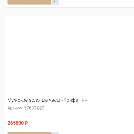
Мужские золотые часы «Конфетти»
Артикул:
57630.822
265800 ₽