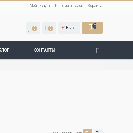
Мой аккаунт
История заказов
Корзина
0
₽
RUB
0
0
БЛОГ
КОНТАКТЫ