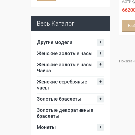
Артику
66200
Весь Каталог
Вы
+
Другие модели
+
Женские золотые часы
Показано 
+
Женские золотые часы
Чайка
+
Женские серебряные
часы
+
Золотые браслеты
Золотые декоративные
браслеты
+
Монеты