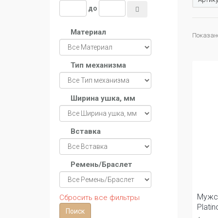
до
Материал
Показано 
Тип механизма
Ширина ушка, мм
Вставка
Ремень/Браслет
Мужс
Сбросить все фильтры
Plati