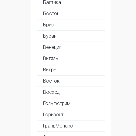
Балтика
Бостон
Бриз
Буран
Венеция
Витязь
Вихрь
Восток
Восход
Гольфстрим
Горизонт
ГрандМонако