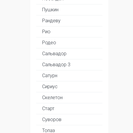
Пушкин
Рандеву
Рио
Родео
Сальвадор
Сальвадор 3
Сатурн
Сириус
Скелетон
Старт
Суворов
Топаз