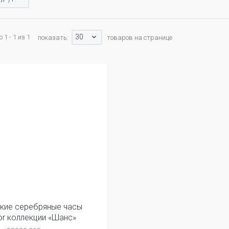
30
1 - 1 из 1
показать:
товаров на странице
кие серебряные часы
nor коллекции «Шанс»