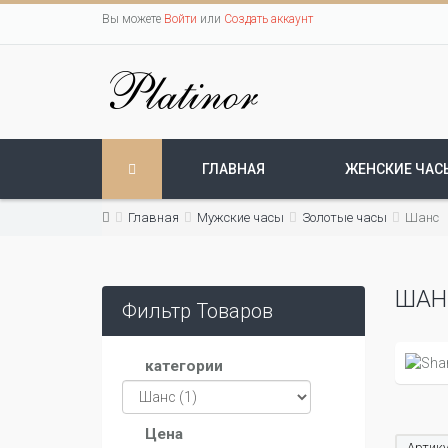
Вы можете
Войти
или
Создать аккаунт
ГЛАВНАЯ
ЖЕНСКИЕ ЧАС
Главная
Мужские часы
Золотые часы
Шанс
ШАН
Фильтр Товаров
категории
Цена
Артику