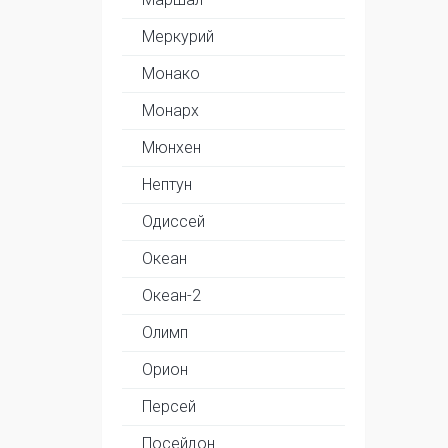
Меркурий
Монако
Монарх
Мюнхен
Нептун
Одиссей
Океан
Океан-2
Олимп
Орион
Персей
Посейдон