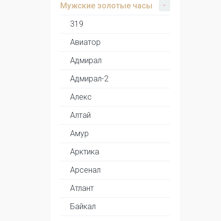
-
Мужские золотые часы
319
Авиатор
Адмирал
Адмирал-2
Алекс
Алтай
Амур
Арктика
Арсенал
Атлант
Байкал