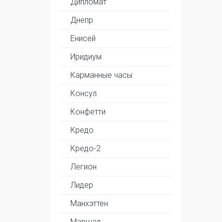
Дипломат
Днепр
Енисей
Иридиум
Карманные часы
Консул
Конфетти
Кредо
Кредо-2
Легион
Лидер
Манхэттен
Маршал