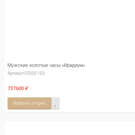
Мужские золотые часы «Иридиум»
Артикул:
53350.103
737600 ₽
Выбрать опцию