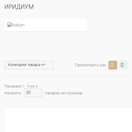
ИРИДИУМ
Категория товара +/-
Просмотреть как:
Показано 1 - 5 из 5
30
показать:
товаров на странице