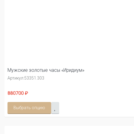
Мужские золотые часы «Иридиум»
Артикул:
53351.303
880700 ₽
Выбрать опцию