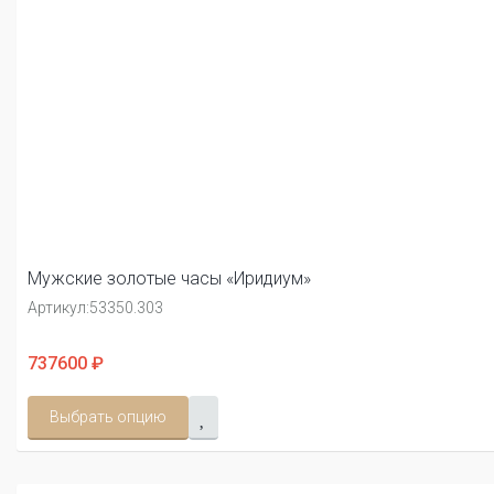
Мужские золотые часы «Иридиум»
Артикул:
53350.303
737600 ₽
Выбрать опцию