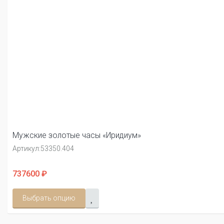
Мужские золотые часы «Иридиум»
Артикул:
53350.404
737600 ₽
Выбрать опцию