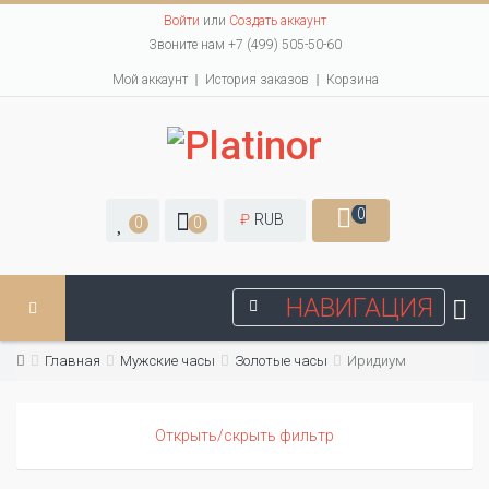
Войти
или
Создать аккаунт
Звоните нам +7 (499) 505-50-60
Мой аккаунт
История заказов
Корзина
0
₽
RUB
0
0
НАВИГАЦИЯ
Главная
Мужские часы
Золотые часы
Иридиум
Открыть/скрыть фильтр