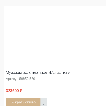
Мужские золотые часы «Манхэттен»
Артикул:
50850.520
323600 ₽
Выбрать опцию