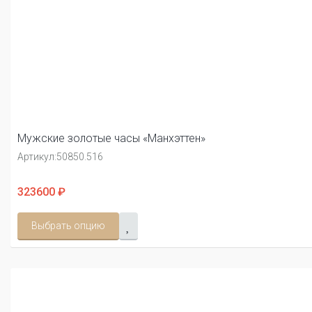
Мужские золотые часы «Манхэттен»
Артикул:
50850.516
323600 ₽
Выбрать опцию