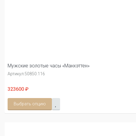
Мужские золотые часы «Манхэттен»
Артикул:
50850.116
323600 ₽
Выбрать опцию