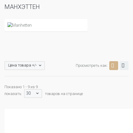
МАНХЭТТЕН
Цена товара +/-
Просмотреть как:
Показано 1 - 9 из 9
30
показать:
товаров на странице