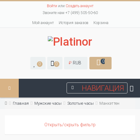
Войти
или
Создать аккаунт
Звоните нам +7 (499) 505-50-60
Мой аккаунт
История заказов
Корзина
0
₽
RUB
0
0
НАВИГАЦИЯ
Главная
Мужские часы
Золотые часы
Манхэттен
Открыть/скрыть фильтр