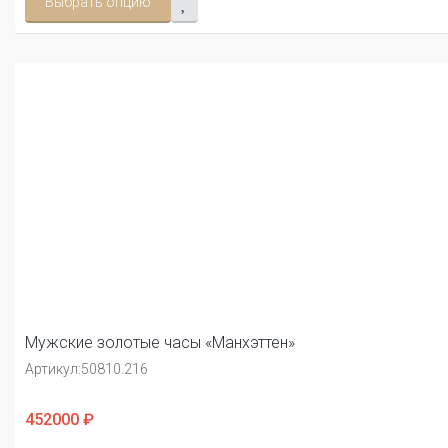
Выбрать опцию
Мужские золотые часы «Манхэттен»
Артикул:
50810.216
452000 ₽