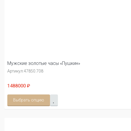
Мужские золотые часы «Пушкин»
Артикул:
47850.708
1488000 ₽
Выбрать опцию