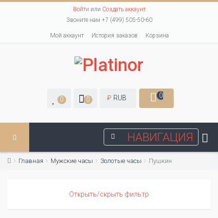
Войти
или
Создать аккаунт
Звоните нам +7 (499) 505-50-60
Мой аккаунт
История заказов
Корзина
0
₽
RUB
0
0
НАВИГАЦИЯ
Главная
Мужские часы
Золотые часы
Пушкин
Открыть/скрыть фильтр