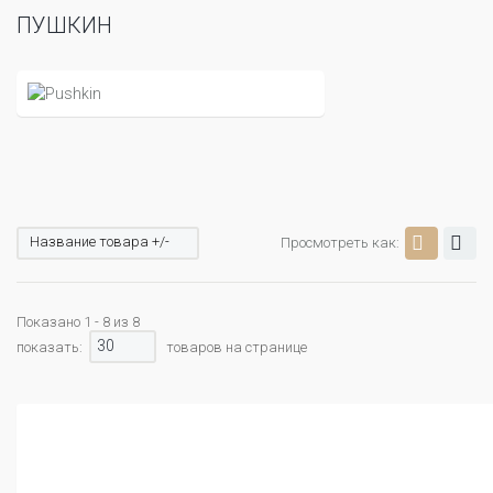
ПУШКИН
Название товара +/-
Просмотреть как:
Показано 1 - 8 из 8
30
показать:
товаров на странице