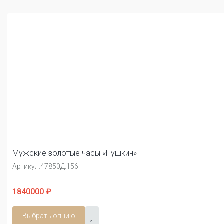
Мужские золотые часы «Пушкин»
Артикул:
47850Д.156
1840000 ₽
Выбрать опцию