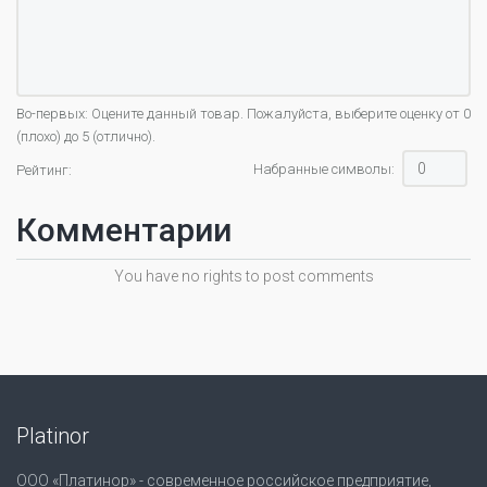
Во-первых: Оцените данный товар. Пожалуйста, выберите оценку от 0
(плохо) до 5 (отлично).
Набранные символы:
Рейтинг:
Комментарии
You have no rights to post comments
Platinor
ООО «Платинор» - современное российское предприятие,