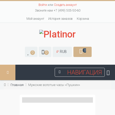
Войти
или
Создать аккаунт
Звоните нам +7 (499) 505-50-60
Мой аккаунт
История заказов
Корзина
0
₽
RUB
0
0
НАВИГАЦИЯ
Главная
Мужские золотые часы «Пушкин»