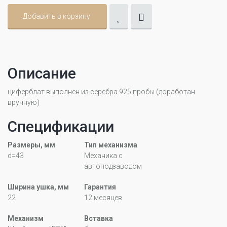
Добавить в корзину
Описание
циферблат выполнен из серебра 925 пробы (доработан
вручную)
Спецификации
Размеры, мм
Тип механизма
d=43
Механика с
автоподзаводом
Ширина ушка, мм
Гарантия
22
12 месяцев
Механизм
Вставка