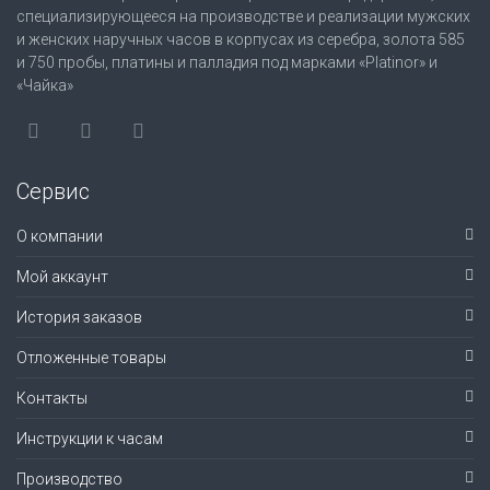
специализирующееся на производстве и реализации мужских
и женских наручных часов в корпусах из серебра, золота 585
и 750 пробы, платины и палладия под марками «Platinor» и
«Чайка»
Сервис
О компании
Мой аккаунт
История заказов
Отложенные товары
Контакты
Инструкции к часам
Производство