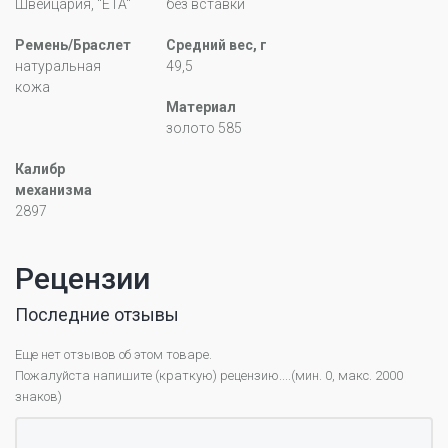
Швейцария, "ETA"
без вставки
Ремень/Браслет
Средний вес, г
натуральная
49,5
кожа
Материал
золото 585
Калибр
механизма
2897
Рецензии
Последние отзывы
Еще нет отзывов об этом товаре.
Пожалуйста напишите (краткую) рецензию....(мин. 0, макс. 2000
знаков)