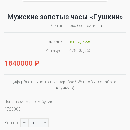
Мужские золотые часы «Пушкин»
Рейтинг: Пока без рейтинга
Наличие:
в продаже
Артикул:
47850Д.255
1840000 ₽
циферблат выполнен из серебра 925 пробы (доработан
вручную)
Цена в фирменном бутике:
1725000
+
-
Кол-во: