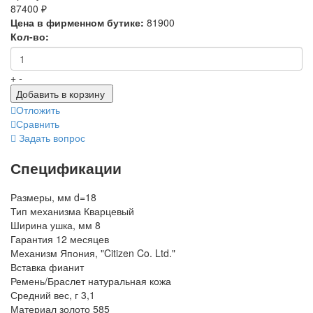
87400 ₽
Цена в фирменном бутике:
81900
Кол-во:
+
-
Добавить в корзину
Отложить
Сравнить
Задать вопрос
Спецификации
Размеры, мм
d=18
Тип механизма
Кварцевый
Ширина ушка, мм
8
Гарантия
12 месяцев
Механизм
Япония, "Citizen Co. Ltd."
Вставка
фианит
Ремень/Браслет
натуральная кожа
Средний вес, г
3,1
Материал
золото 585