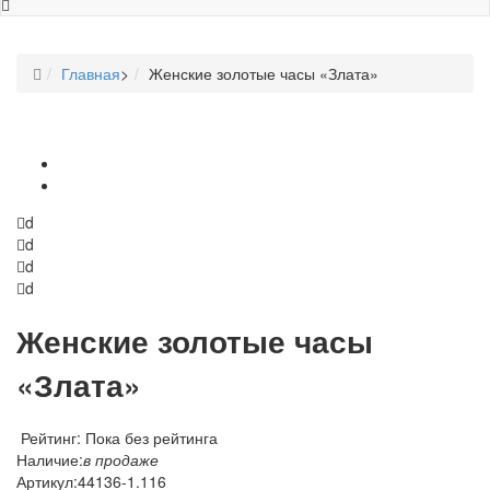
Главная
>
Женские золотые часы «Злата»
d
d
d
d
Женские золотые часы
«Злата»
Рейтинг: Пока без рейтинга
Наличие:
в продаже
Артикул:
44136-1.116